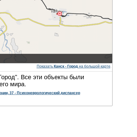
Показать
Канск - Город
на большой карте
.
Город". Все эти объекты были
его мира.
юции, 37 - Психоневрологический диспансер