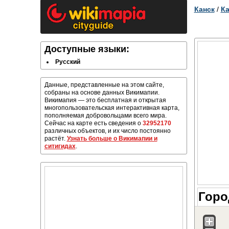
Канск
/
Ка
Доступные языки:
Русский
Данные, представленные на этом сайте,
собраны на основе данных Викимапии.
Викимапия — это бесплатная и открытая
многопользовательская интерактивная карта,
пополняемая добровольцами всего мира.
Сейчас на карте есть сведения о
32952170
различных объектов, и их число постоянно
растёт.
Узнать больше о Викимапии и
ситигидах
.
Горо