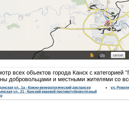
отр всех объектов города Канск с категорией "
ны добровольцами и местными жителями со вс
онская ул., 1а - Кожно-венерологический диспансер
ул. Револ
янская ул., 21 - Канский краевой противотуберкулёзный
ер