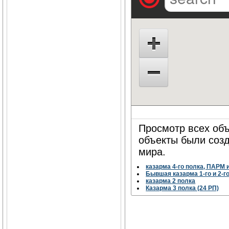
Просмотр всех объ
объекты были соз
мира.
казарма 4-го полка, ПАРМ 
Бывшая казарма 1-го и 2-г
казарма 2 полка
Казарма 3 полка (24 РП)