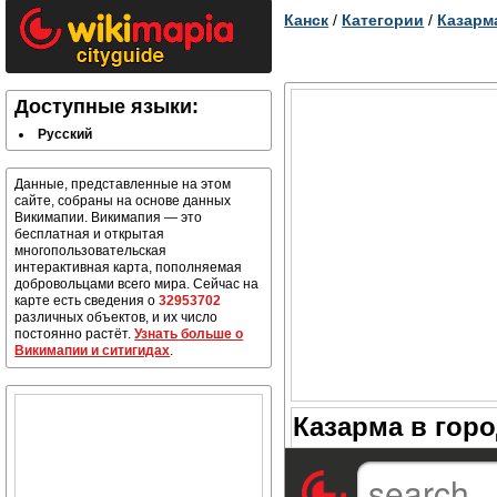
Канск
/
Категории
/
Казарм
Доступные языки:
Русский
Данные, представленные на этом
сайте, собраны на основе данных
Викимапии. Викимапия — это
бесплатная и открытая
многопользовательская
интерактивная карта, пополняемая
добровольцами всего мира. Сейчас на
карте есть сведения о
32953702
различных объектов, и их число
постоянно растёт.
Узнать больше о
Викимапии и ситигидах
.
Казарма в горо