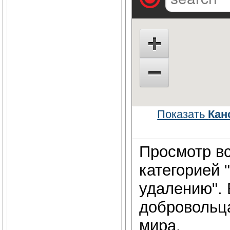
Показать
Кан
Просмотр вс
категорией 
удалению". 
добровольц
мира.