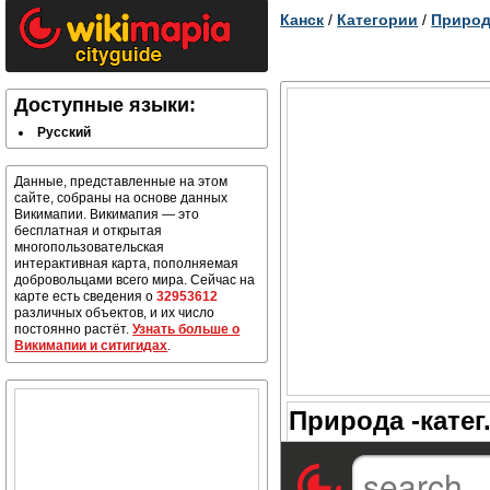
Канск
/
Категории
/
Природ
Доступные языки:
Русский
Данные, представленные на этом
сайте, собраны на основе данных
Викимапии. Викимапия — это
бесплатная и открытая
многопользовательская
интерактивная карта, пополняемая
добровольцами всего мира. Сейчас на
карте есть сведения о
32953612
различных объектов, и их число
постоянно растёт.
Узнать больше о
Викимапии и ситигидах
.
Природа -катег