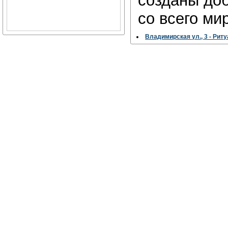
созданы до
со всего ми
Владимирская ул., 3 - Рит