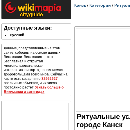
Канск
/
Категории
/
Ритуал
Доступные языки:
Русский
Данные, представленные на этом
сайте, собраны на основе данных
Викимапии. Викимапия — это
бесплатная и открытая
многопользовательская
интерактивная карта, пополняемая
добровольцами всего мира. Сейчас на
карте есть сведения о
32952627
различных объектов, и их число
постоянно растёт.
Узнать больше о
Викимапии и ситигидах
.
Ритуальные ус
городе Канск