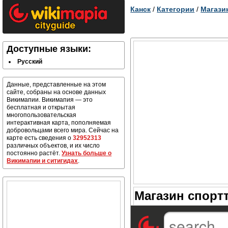
Канск
/
Категории
/
Магази
Доступные языки:
Русский
Данные, представленные на этом
сайте, собраны на основе данных
Викимапии. Викимапия — это
бесплатная и открытая
многопользовательская
интерактивная карта, пополняемая
добровольцами всего мира. Сейчас на
карте есть сведения о
32952313
различных объектов, и их число
постоянно растёт.
Узнать больше о
Викимапии и ситигидах
.
Магазин спорт