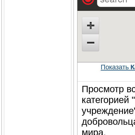
Показать
К
Просмотр вс
категорией 
учреждение"
добровольц
мира.