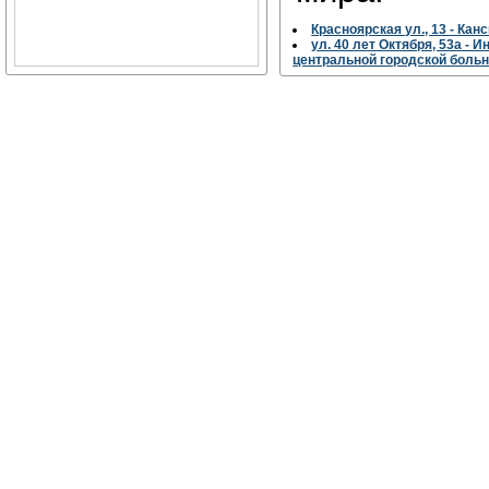
Красноярская ул., 13 - Ка
ул. 40 лет Октября, 53а -
центральной городской боль