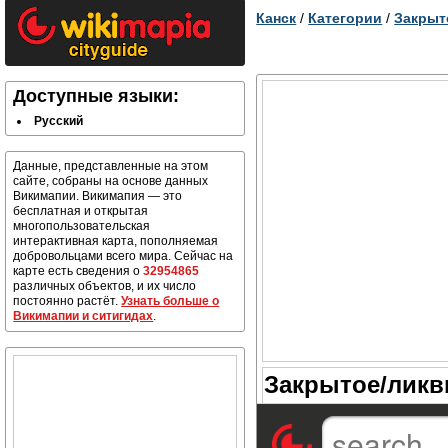
Канск
/
Категории
/
Закрыт
Доступные языки:
Русский
Данные, представленные на этом
сайте, собраны на основе данных
Викимапии. Викимапия — это
бесплатная и открытая
многопользовательская
интерактивная карта, пополняемая
добровольцами всего мира. Сейчас на
карте есть сведения о
32954865
различных объектов, и их число
постоянно растёт.
Узнать больше о
Викимапии и ситигидах
.
Закрытое/ликв