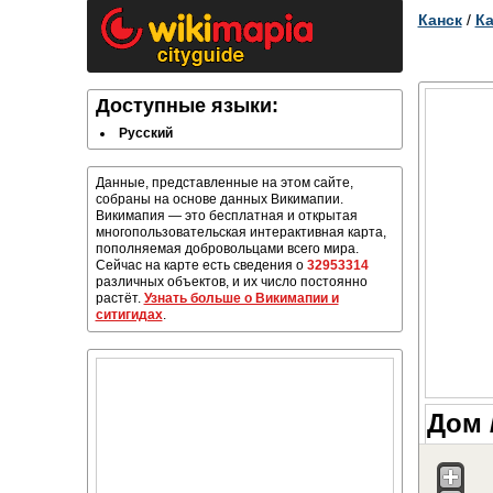
Канск
/
Ка
Доступные языки:
Русский
Данные, представленные на этом сайте,
собраны на основе данных Викимапии.
Викимапия — это бесплатная и открытая
многопользовательская интерактивная карта,
пополняемая добровольцами всего мира.
Сейчас на карте есть сведения о
32953314
различных объектов, и их число постоянно
растёт.
Узнать больше о Викимапии и
ситигидах
.
Дом 