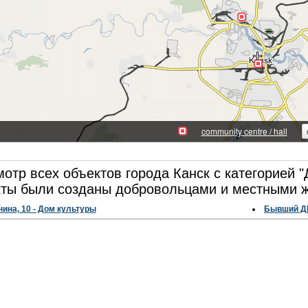
отр всех объектов города Канск с категорией "
ты были созданы добровольцами и местными ж
нина, 10 - Дом культуры
Бывший Д