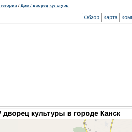
тегории
/
Дом / дворец культуры
Обзор
Карта
Ком
/ дворец культуры в городе Канск