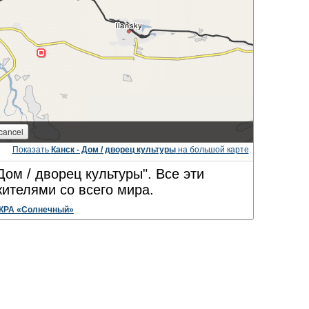
Показать
Канск - Дом / дворец культуры
на большой карте
.
Дом / дворец культуры". Все эти
ителями со всего мира.
КРА «Солнечный»