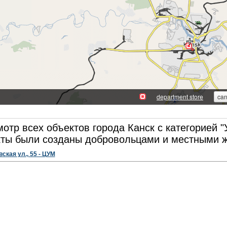
отр всех объектов города Канск с категорией "
ты были созданы добровольцами и местными ж
ская ул., 55 - ЦУМ