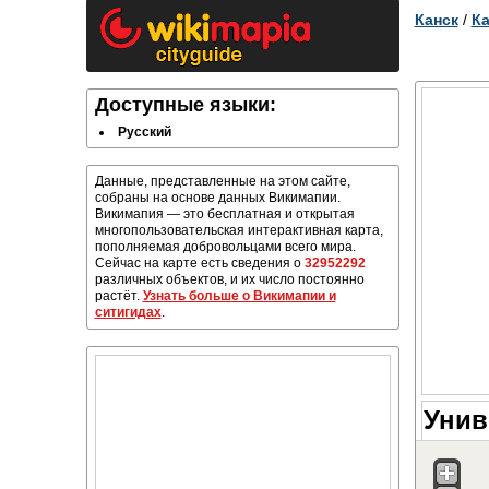
Канск
/
Ка
Доступные языки:
Русский
Данные, представленные на этом сайте,
собраны на основе данных Викимапии.
Викимапия — это бесплатная и открытая
многопользовательская интерактивная карта,
пополняемая добровольцами всего мира.
Сейчас на карте есть сведения о
32952292
различных объектов, и их число постоянно
растёт.
Узнать больше о Викимапии и
ситигидах
.
Унив