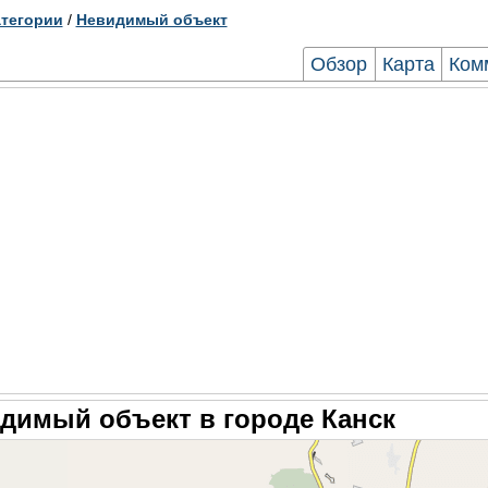
тегории
/
Невидимый объект
Обзор
Карта
Ком
димый объект в городе Канск