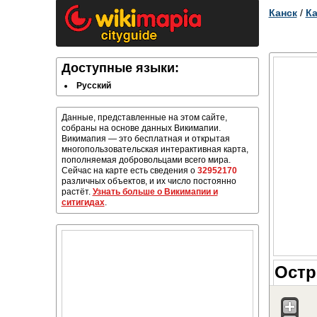
Канск
/
Ка
Доступные языки:
Русский
Данные, представленные на этом сайте,
собраны на основе данных Викимапии.
Викимапия — это бесплатная и открытая
многопользовательская интерактивная карта,
пополняемая добровольцами всего мира.
Сейчас на карте есть сведения о
32952170
различных объектов, и их число постоянно
растёт.
Узнать больше о Викимапии и
ситигидах
.
Остр