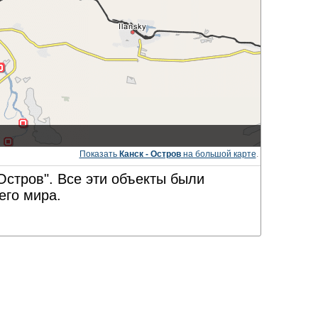
Показать
Канск - Остров
на большой карте
.
Остров". Все эти объекты были
его мира.