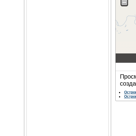
Просм
созда
Остро
Остро