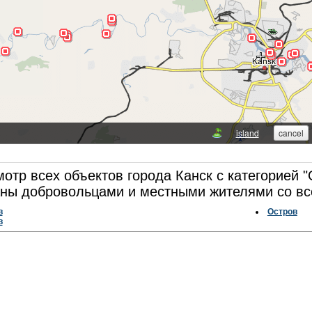
отр всех объектов города Канск с категорией "
ны добровольцами и местными жителями со вс
в
Остров
в