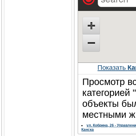
Показать
Ка
Просмотр вс
категорией 
объекты бы
местными жи
ул. Кобрина, 26 - Управлен
Канска