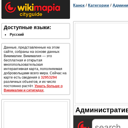
Канск
/
Категории
/
Админи
Доступные языки:
Русский
Данные, представленные на этом
сайте, собраны на основе данных
Викимапии. Викимапия — это
бесплатная и открытая
многопользовательская
интерактивная карта, пополняемая
добровольцами всего мира. Сейчас на
карте есть сведения о
32953294
различных объектов, и их число
постоянно растёт.
Узнать больше о
Викимапии и ситигидах
.
Административ