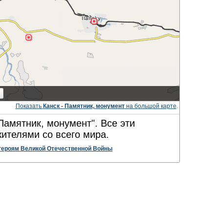
Показать
Канск - Памятник, монумент
на большой карте
.
Памятник, монумент". Все эти
ителями со всего мира.
героям Великой Отечественной Войны