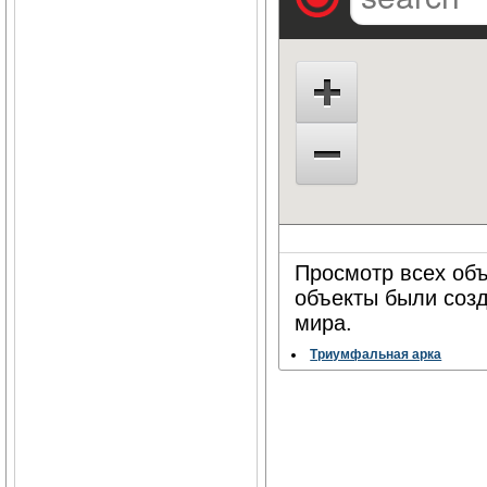
Просмотр всех объе
объекты были соз
мира.
Триумфальная арка