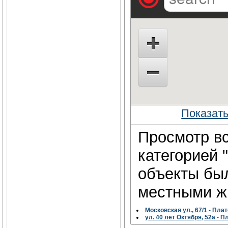
Показат
Просмотр вс
категорией 
объекты бы
местными жи
Московская ул., 67/1 - Пл
ул. 40 лет Октября, 52а - 