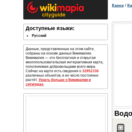
Канск
/
Ка
Доступные языки:
Русский
Данные, представленные на этом сайте,
собраны на основе данных Викимапии.
Викимапия — это бесплатная и открытая
многопользовательская интерактивная карта,
пополняемая добровольцами всего мира.
Сейчас на карте есть сведения о
32952336
различных объектов, и их число постоянно
растёт.
Узнать больше о Викимапии и
ситигидах
.
Водо