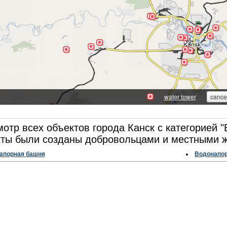
отр всех объектов города Канск с категорией 
ты были созданы добровольцами и местными ж
апорная башня
Водонапор