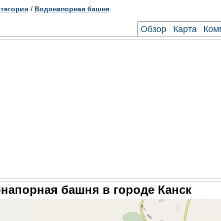
тегории
/
Водонапорная башня
Обзор
Карта
Ком
напорная башня в городе Канск