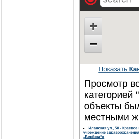
Показать
Ка
Просмотр вс
категорией 
объекты бы
местными жи
Иланская ул., 50 - Краево
учреждение здравоохранения
„Берёзка“»