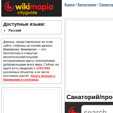
Канск
/
Категории
/
Санато
Доступные языки:
Русский
Данные, представленные на этом
сайте, собраны на основе данных
Викимапии. Викимапия — это
бесплатная и открытая
многопользовательская
интерактивная карта, пополняемая
добровольцами всего мира. Сейчас на
карте есть сведения о
32951960
различных объектов, и их число
постоянно растёт.
Узнать больше о
Викимапии и ситигидах
.
Санаторий/про