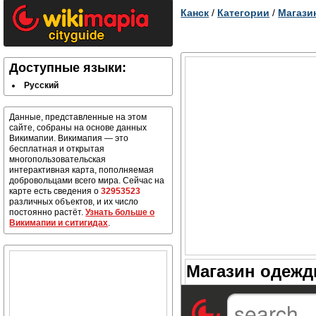
Канск
/
Категории
/
Магази
Доступные языки:
Русский
Данные, представленные на этом
сайте, собраны на основе данных
Викимапии. Викимапия — это
бесплатная и открытая
многопользовательская
интерактивная карта, пополняемая
добровольцами всего мира. Сейчас на
карте есть сведения о
32953523
различных объектов, и их число
постоянно растёт.
Узнать больше о
Викимапии и ситигидах
.
Магазин одежд