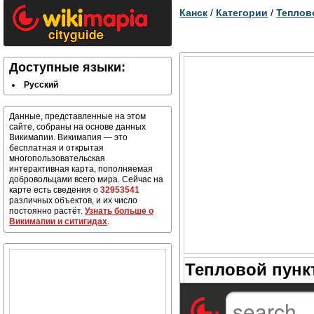
Канск
/
Категории
/
Теплово
Доступные языки:
Русский
Данные, представленные на этом
сайте, собраны на основе данных
Викимапии. Викимапия — это
бесплатная и открытая
многопользовательская
интерактивная карта, пополняемая
добровольцами всего мира. Сейчас на
карте есть сведения о
32953541
различных объектов, и их число
постоянно растёт.
Узнать больше о
Викимапии и ситигидах
.
Тепловой пункт