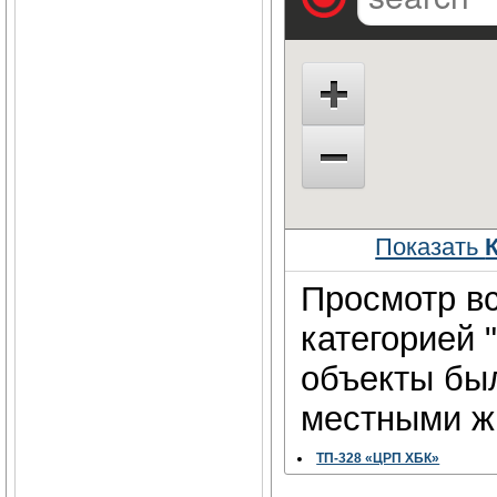
Показать
Просмотр вс
категорией 
объекты бы
местными жи
ТП-328 «ЦРП ХБК»