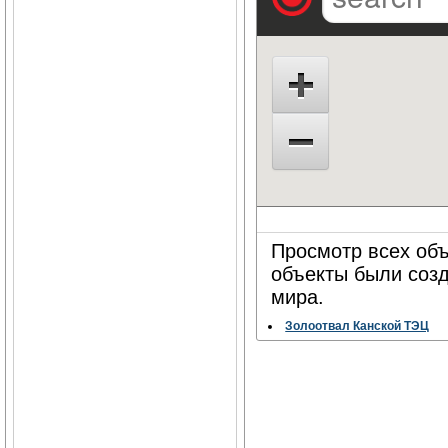
Просмотр всех объ
объекты были соз
мира.
Золоотвал Канской ТЭЦ