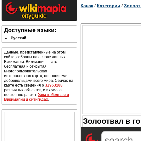
Канск
/
Категории
/
Золоот
Доступные языки:
Русский
Данные, представленные на этом
сайте, собраны на основе данных
Викимапии. Викимапия — это
бесплатная и открытая
многопользовательская
интерактивная карта, пополняемая
добровольцами всего мира. Сейчас на
карте есть сведения о
32953188
различных объектов, и их число
постоянно растёт.
Узнать больше о
Викимапии и ситигидах
.
Золоотвал в го