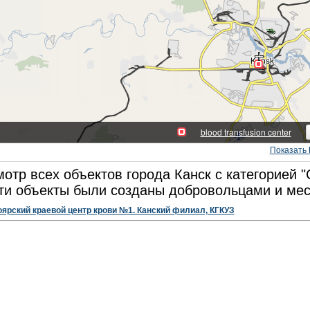
Показать
отр всех объектов города Канск с категорией "
ти объекты были созданы добровольцами и мес
ярский краевой центр крови №1. Канский филиал, КГКУЗ