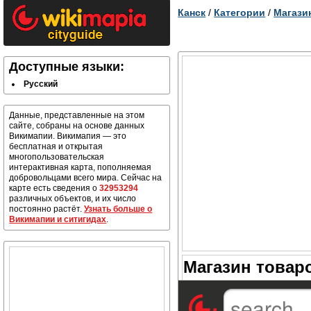
Канск
/
Категории
/
Магази
Доступные языки:
Русский
Данные, представленные на этом
сайте, собраны на основе данных
Викимапии. Викимапия — это
бесплатная и открытая
многопользовательская
интерактивная карта, пополняемая
добровольцами всего мира. Сейчас на
карте есть сведения о
32953294
различных объектов, и их число
постоянно растёт.
Узнать больше о
Викимапии и ситигидах
.
Магазин товар