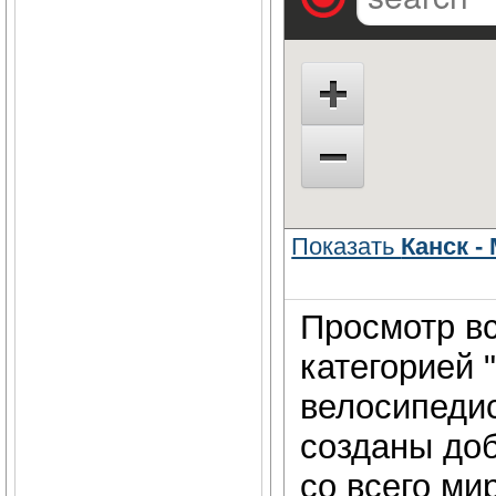
Показать
Канск -
Просмотр вс
категорией 
велосипедис
созданы до
со всего ми