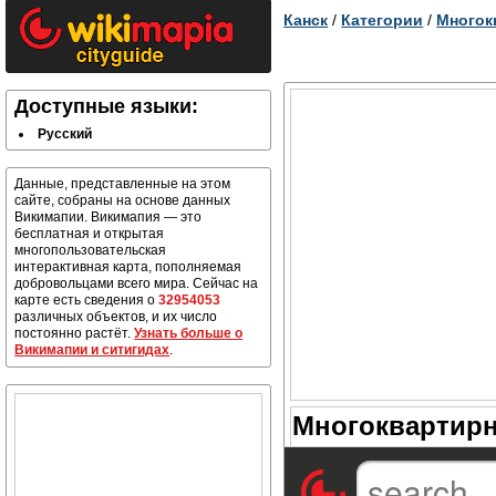
Канск
/
Категории
/
Многок
Доступные языки:
Русский
Данные, представленные на этом
сайте, собраны на основе данных
Викимапии. Викимапия — это
бесплатная и открытая
многопользовательская
интерактивная карта, пополняемая
добровольцами всего мира. Сейчас на
карте есть сведения о
32954053
различных объектов, и их число
постоянно растёт.
Узнать больше о
Викимапии и ситигидах
.
Многоквартирн